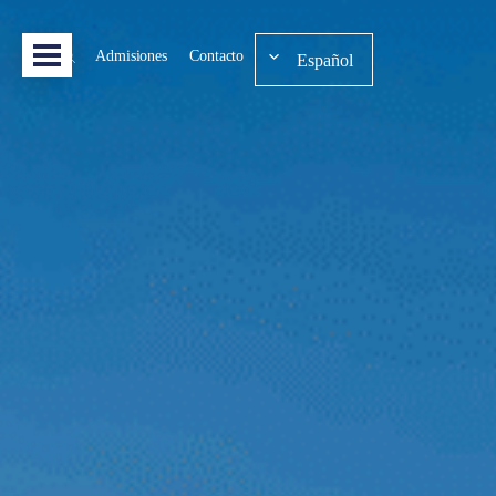
Admisiones
Contacto
Español