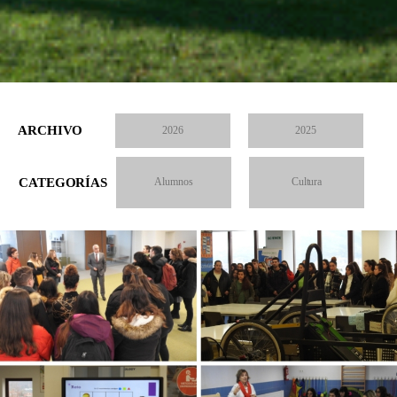
ARCHIVO
2026
2025
CATEGORÍAS
Alumnos
Cultura