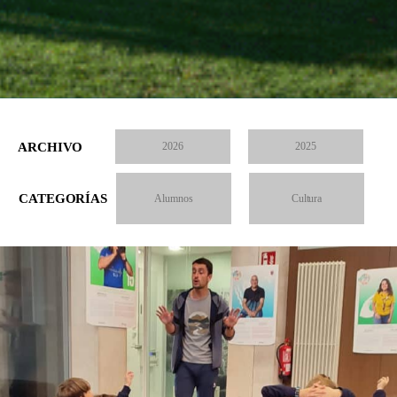
ARCHIVO
2026
2025
CATEGORÍAS
Alumnos
Cultura