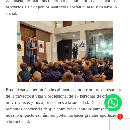
Zabalketa, los alumnos de Primaria conocieron 17 testimonios
asociados a 17 objetivos relativos a sostenibilidad y desarrollo
social.
Esta iniciativa permitió a los alumnos conocer un breve resumen
de la trayectoria vital y profesional de 17 personas de orígenes
muy diversos y sus aportaciones a la sociedad. De esta manera
tomamos conciencia de que entre todos, aunque parezca que
nuestro impacto es mínimo, podemos hacer grandes aportaciones
1
a la sociedad.