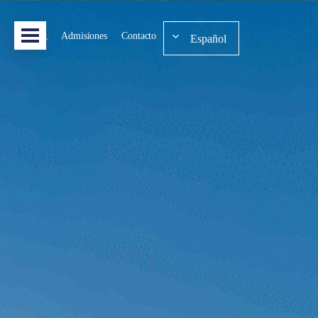
Admisiones
Contacto
Español