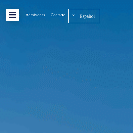
Admisiones
Contacto
Español