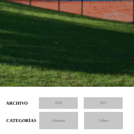
ARCHIVO
2026
2025
CATEGORÍAS
Alumnos
Cultura