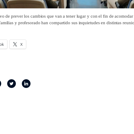
ivo de prever los cambios que van a tener lugar y con el fin de acomodar
familias y profesorado han compartido sus inquietudes en distintas reuni
ok
X