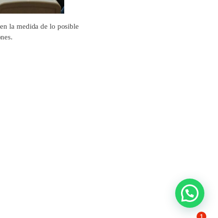
 en la medida de lo posible
ones.
1