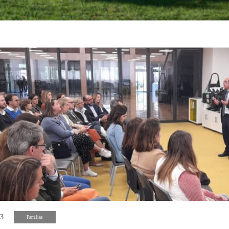
23
Familias