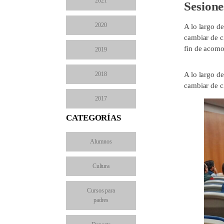
2021
Sesione
2020
A lo largo de
cambiar de c
fin de acomo
2019
2018
A lo largo de
cambiar de c
2017
CATEGORÍAS
Alumnos
Cultura
Cursos para
padres