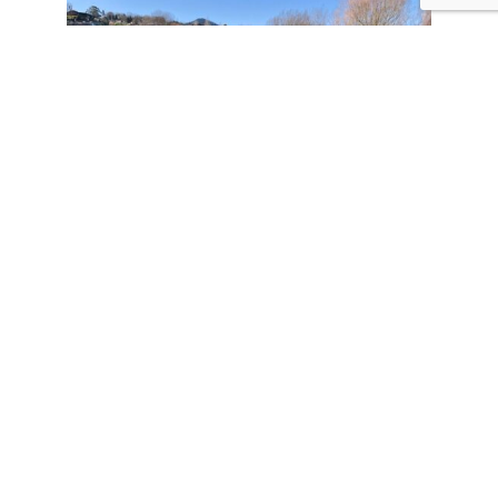
Comparte esto:
Facebook
X
Comparte en: