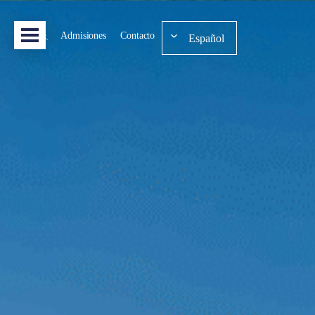
Admisiones
Contacto
Español