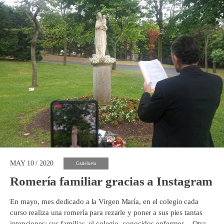
MAY 10 / 2020
Gaztelueta
Romería familiar gracias a Instagram
En mayo, mes dedicado a la Virgen María, en el colegio cada
curso realiza una romería para rezarle y poner a sus pies tantas
intenciones: sus familias, el colegio, conocidos enfermos... Otra