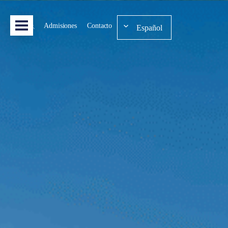
Admisiones
Contacto
Español