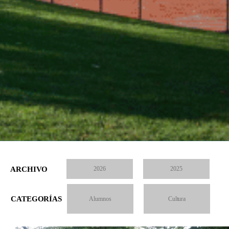
ARCHIVO
2026
2025
CATEGORÍAS
Alumnos
Cultura