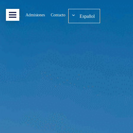
Admisiones
Contacto
Español