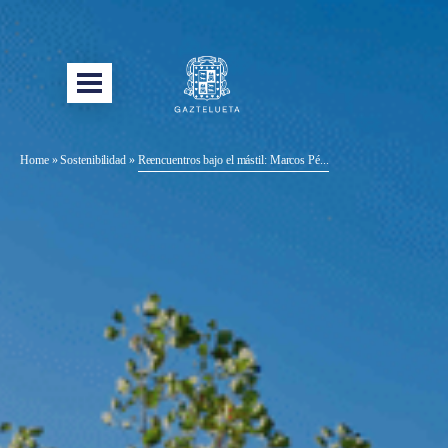
Home
»
Sostenibilidad
»
Reencuentros bajo el mástil: Marcos Pé...