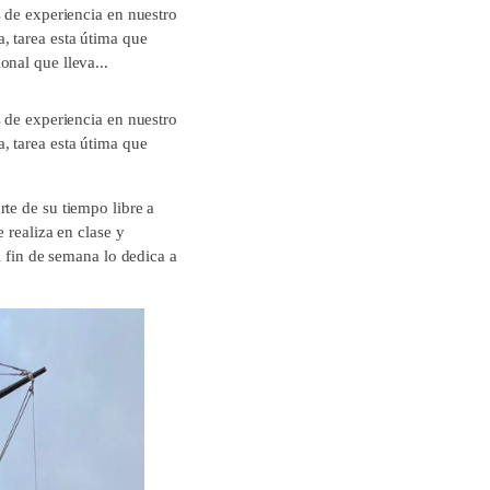
s de experiencia en nuestro
, tarea esta útima que
nal que lleva...
s de experiencia en nuestro
, tarea esta útima que
te de su tiempo libre a
 realiza en clase y
l fin de semana lo dedica a