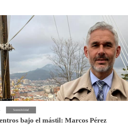
4
Sostenibilidad
ntros bajo el mástil: Marcos Pérez