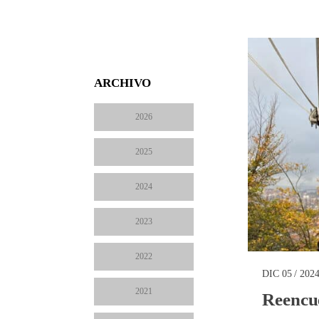
ARCHIVO
2026
2025
2024
2023
2022
DIC 05 / 202
2021
Reencue