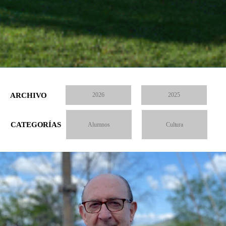
ARCHIVO
2026
2025
CATEGORÍAS
Alumnos
Cultura