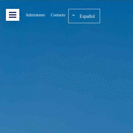
Admisiones
Contacto
Español