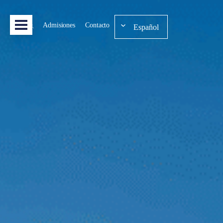
Admisiones
Contacto
Español