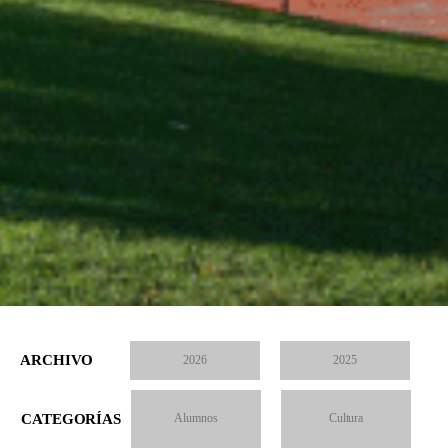
ARCHIVO
2026
2025
CATEGORÍAS
Alumnos
Cultura