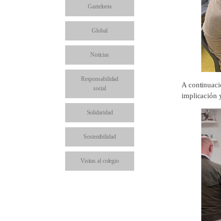
Gaztelueta
Global
Noticias
Responsabilidad
A continuaci
social
implicación 
Solidaridad
Sostenibilidad
Visitas al colegio