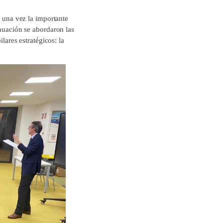
r una vez la importante
inuación se abordaron las
lares estratégicos: la