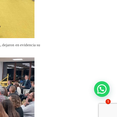
, dejaron en evidencia su
1