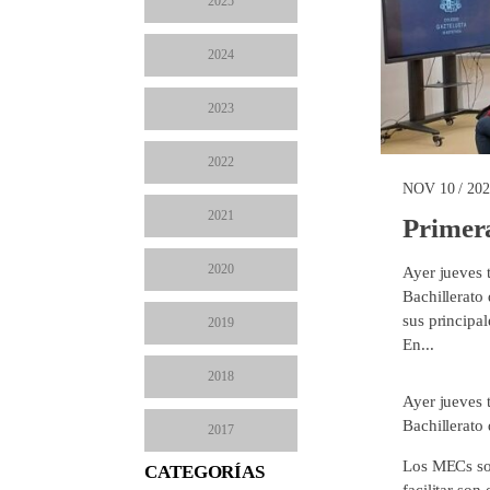
2025
2024
2023
2022
NOV 10 / 20
2021
Primer
2020
Ayer jueves 
Bachillerato
sus principal
2019
En...
2018
Ayer jueves 
Bachillerato 
2017
Los MECs son
CATEGORÍAS
facilitar son