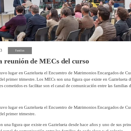
23
Familias
a reunión de MECs del curso
tuvo lugar en Gaztelueta el Encuentro de Matrimonios Encargados de Cur
 del primer trimestre. Los MECs son una figura que existe en Gaztelueta 
es cometidos es facilitar son el canal de comunicación entre las familias d
tuvo lugar en Gaztelueta el Encuentro de Matrimonios Encargados de Cur
del primer trimestre.
 una figura que existe en Gaztelueta desde hace años y uno de sus prin
 el canal de comunicación entre las familias de cada clase y el colegio.