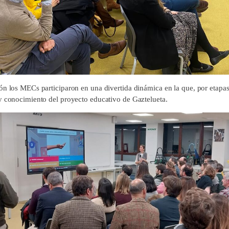
ón los MECs participaron en una divertida dinámica en la que, por etapas
y conocimiento del proyecto educativo de Gaztelueta.