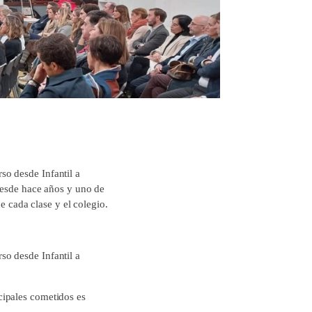
so desde Infantil a
desde hace años y uno de
e cada clase y el colegio.
so desde Infantil a
cipales cometidos es