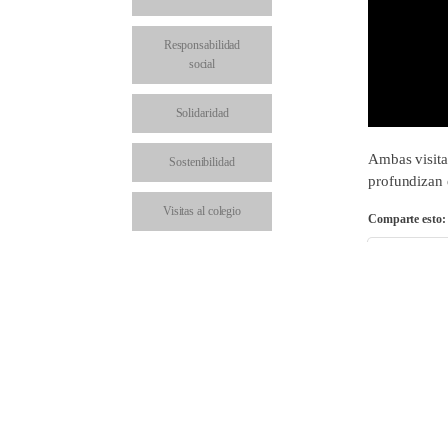
Responsabilidad
social
Solidaridad
Ambas visita
Sostenibilidad
profundizan 
Visitas al colegio
Comparte esto:
Facebo
Comparte en: