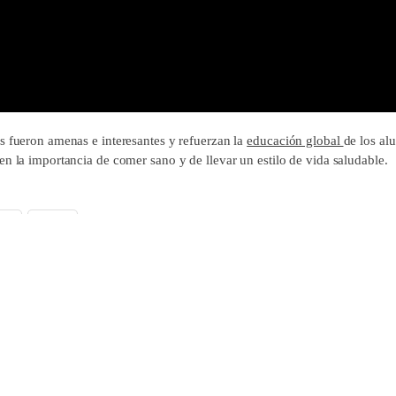
s fueron amenas e interesantes y refuerzan la
educación global
de los al
en la importancia de comer sano y de llevar un estilo de vida saludable.
ok
X