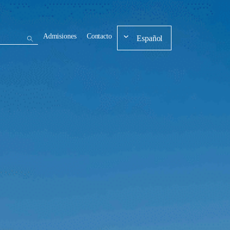
Admisiones
Contacto
Español