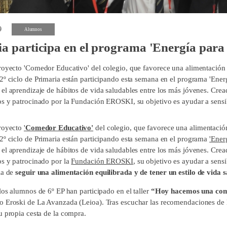
9
Alumnos
a participa en el programa 'Energía para 
royecto 'Comedor Educativo' del colegio, que favorece una alimentación 
2º ciclo de Primaria están participando esta semana en el programa 'Energ
el aprendizaje de hábitos de vida saludables entre los más jóvenes. Crea
os y patrocinado por la Fundación EROSKI, su objetivo es ayudar a sensibi
proyecto
'
Comedor Educativo'
del colegio, que favorece una alimentació
2º ciclo de Primaria están participando esta semana en el programa
'Ener
el aprendizaje de hábitos de vida saludables entre los más jóvenes. Crea
os y patrocinado por la
Fundación EROSKI
, su objetivo es ayudar a sens
ia de
seguir una alimentación equilibrada y de tener un estilo de vida 
los alumnos de 6º EP han participado en el taller
“Hoy hacemos una com
 Eroski de La Avanzada (Leioa). Tras escuchar las recomendaciones de lo
u propia cesta de la compra.