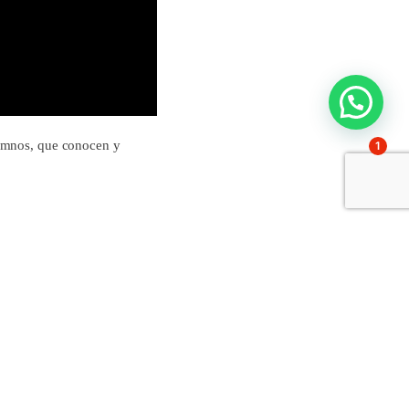
umnos, que conocen y
1