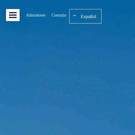
Admisiones
Contacto
Español