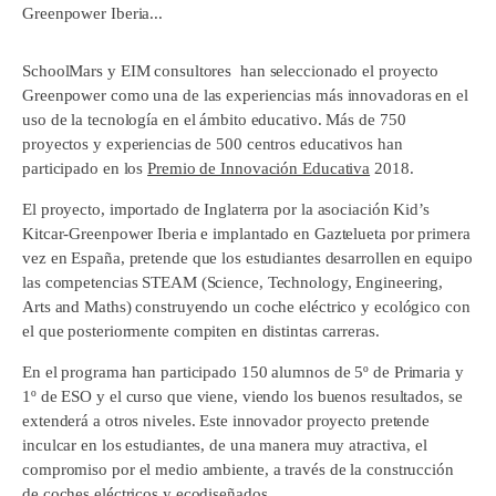
Greenpower Iberia...
SchoolMars y EIM consultores han seleccionado el proyecto
Greenpower como una de las experiencias más innovadoras en el
uso de la tecnología en el ámbito educativo. Más de 750
proyectos y experiencias de 500 centros educativos han
participado en los
Premio de Innovación Educativa
2018.
El proyecto, importado de Inglaterra por la asociación Kid’s
Kitcar-Greenpower Iberia e implantado en Gaztelueta por primera
vez en España, pretende que los estudiantes desarrollen en equipo
las competencias STEAM (Science, Technology, Engineering,
Arts and Maths) construyendo un coche eléctrico y ecológico con
el que posteriormente compiten en distintas carreras.
En el programa han participado 150 alumnos de 5º de Primaria y
1º de ESO y el curso que viene, viendo los buenos resultados, se
extenderá a otros niveles. Este innovador proyecto pretende
inculcar en los estudiantes, de una manera muy atractiva, el
compromiso por el medio ambiente, a través de la construcción
de coches eléctricos y ecodiseñados.