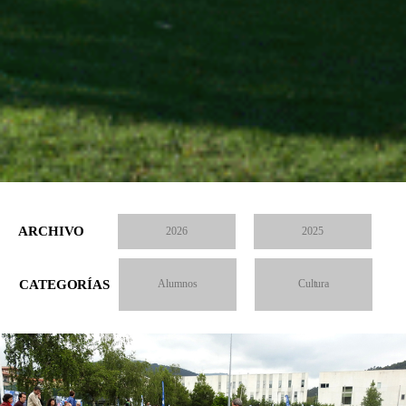
ARCHIVO
2026
2025
CATEGORÍAS
Alumnos
Cultura