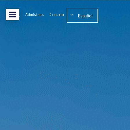
Admisiones
Contacto
Español