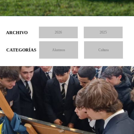
ARCHIVO
2026
2025
CATEGORÍAS
Alumnos
Cultura