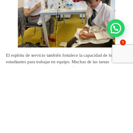
1
El espíritu de servicio también fortalece la capacidad de los
estudiantes para trabajar en equipo. Muchas de las tareas
ordinarias requieren de la colaboración entre compañeros, lo que
facilita la creación de lazos y el desarrollo de habilidades de
comunicación y cooperación. Los alumnos aprenden a dividir
tareas, a planificar conjuntamente y a resolver conflictos de
manera constructiva, habilidades que son esenciales tanto en el
ámbito académico como en el futuro profesional.