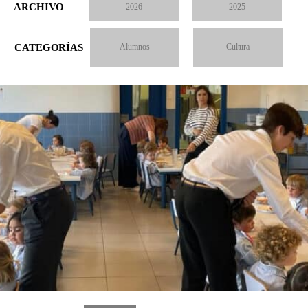
ARCHIVO
2026
2025
CATEGORÍAS
Alumnos
Cultura