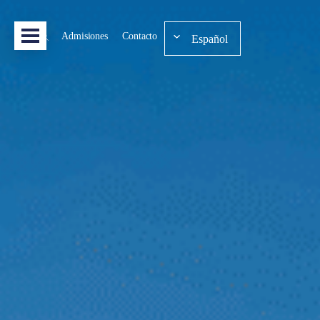
Admisiones
Contacto
Español