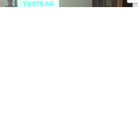
SEP 19 / 2019
Alumnos
Comienza el Business Training School
Vídeo de la sesión en Facebook e Instagram Esta semana ha tenido
lugar la sesión inaugural del programa Business Training School (BTS),
dirigido a los alumnos de Economía en 1° de Bachillerato. El diseñador
y creativo Nico Sívori tuvo la amabilidad de compartir su experiencia
sobre diseño y marketing como empresario en @sivoriestudio. Dentro