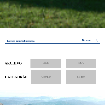
Escribe aquí tu búsqueda
ARCHIVO
2026
2025
CATEGORÍAS
Alumnos
Cultura