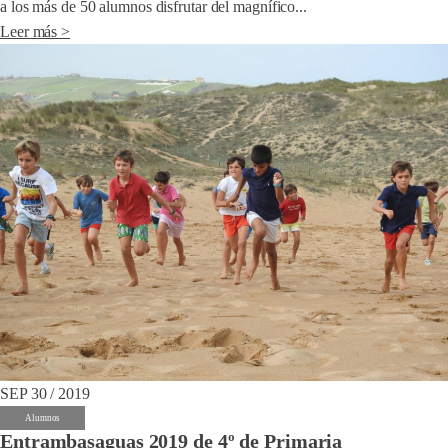
a los más de 50 alumnos disfrutar del magnífico...
Leer más >
SEP 30 / 2019
Alumnos
Entrambasaguas 2019 de 4º de Primaria