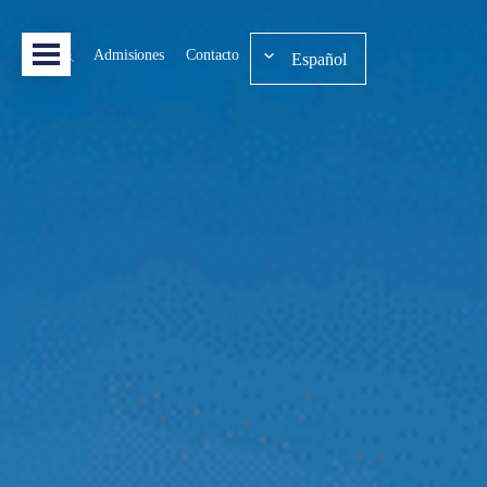
Admisiones
Contacto
Español