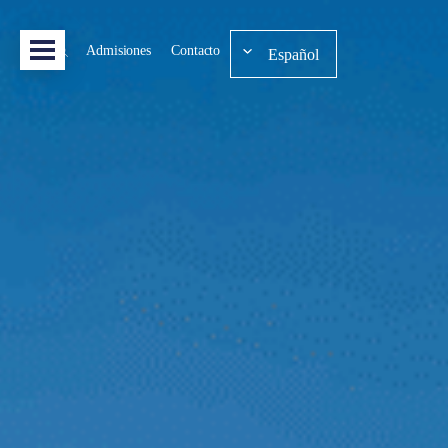
Admisiones
Contacto
Español