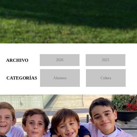
ARCHIVO
2026
2025
CATEGORÍAS
Alumnos
Cultura