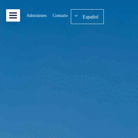
Admisiones
Contacto
Español