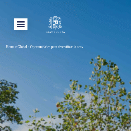
Home
»
Global
»
Oportunidades para diversificar la activ...