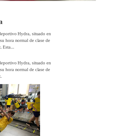
a
 deportivo Hydra, situado en
 su hora normal de clase de
 Esta...
 deportivo Hydra, situado en
 su hora normal de clase de
.