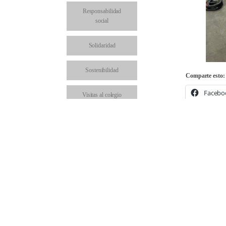
Responsabilidad
social
Solidaridad
Sostenibilidad
Comparte esto:
Facebo
Visitas al colegio
Comparte en: