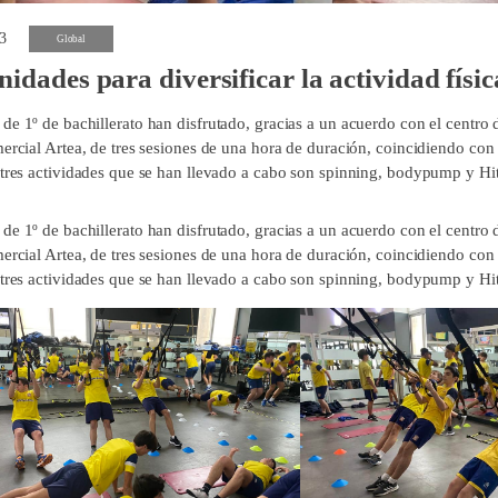
3
Global
idades para diversificar la actividad físic
de 1º de bachillerato han disfrutado, gracias a un acuerdo con el centro
mercial Artea, de tres sesiones de una hora de duración, coincidiendo con
 tres actividades que se han llevado a cabo son spinning, bodypump y Hit.
de 1º de bachillerato han disfrutado, gracias a un acuerdo con el centro
mercial Artea, de tres sesiones de una hora de duración, coincidiendo con
 tres actividades que se han llevado a cabo son spinning, bodypump y Hit