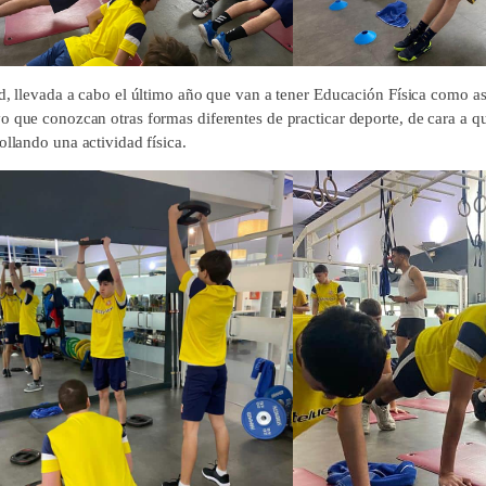
d, llevada a cabo el último año que van a tener Educación Física como asi
o que conozcan otras formas diferentes de practicar deporte, de cara a q
ollando una actividad física.