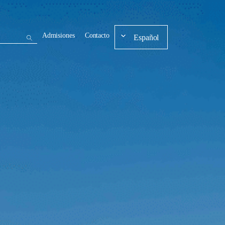
Admisiones
Contacto
Español