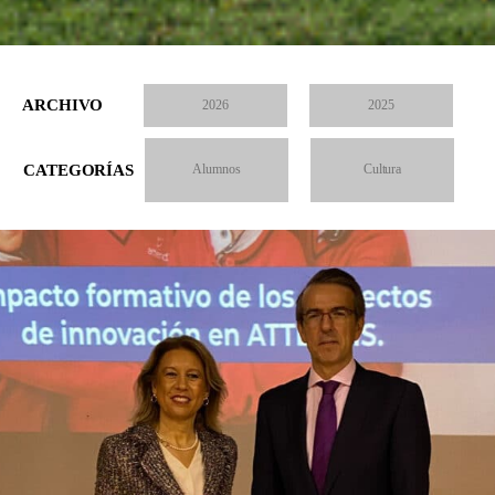
ARCHIVO
2026
2025
CATEGORÍAS
Alumnos
Cultura