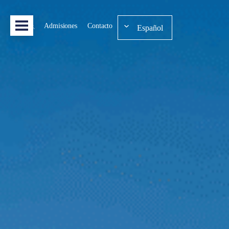
Admisiones
Contacto
Español