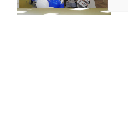
Comparte esto:
Facebook
X