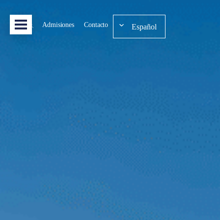
Admisiones
Contacto
Español