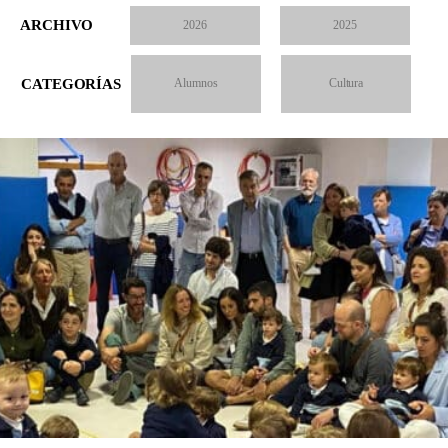
ARCHIVO
2026
2025
CATEGORÍAS
Alumnos
Cultura