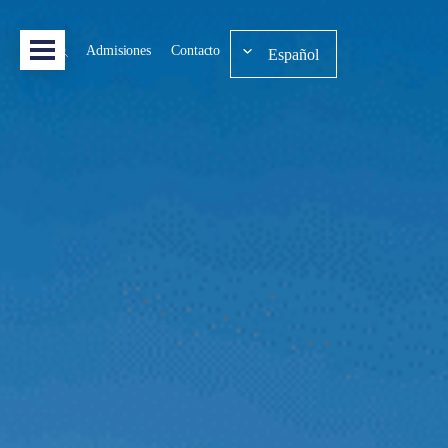
Admisiones
Contacto
Español