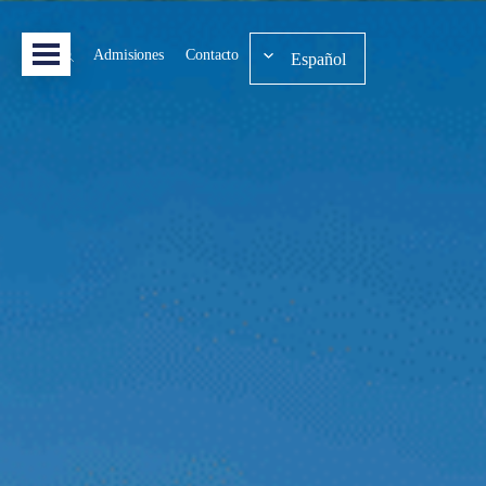
Admisiones
Contacto
Español