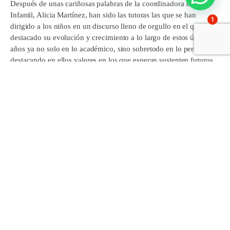
Después de unas cariñosas palabras de la coordinadora de
Infantil, Alicia Martínez, han sido las tutoras las que se han
1
dirigido a los niños en un discurso lleno de orgullo en el que han
destacado su evolución y crecimiento a lo largo de estos últimos
años ya no solo en lo académico, sino sobretodo en lo personal,
destacando en ellos valores en los que esperan sustenten futuros
retos; la alegría, la amistad, el esfuerzo y la constancia.