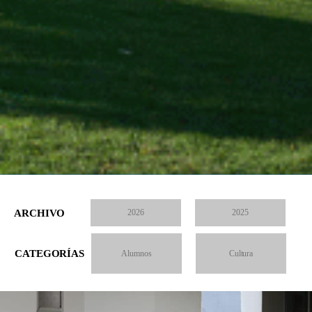
ARCHIVO
2026
2025
CATEGORÍAS
Alumnos
Cultura