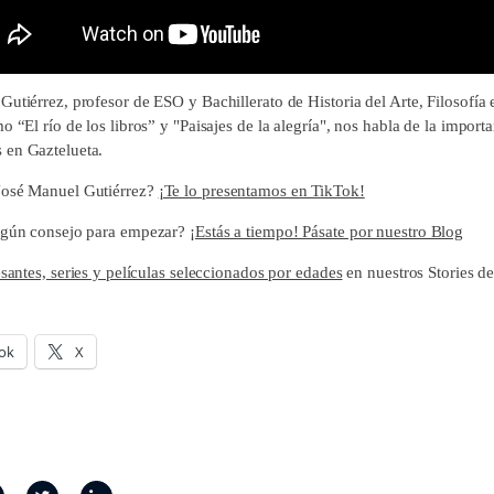
utiérrez, profesor de ESO y Bachillerato de Historia del Arte, Filosofía 
o “El río de los libros” y "Paisajes de la alegría", nos habla de la importa
 en Gaztelueta.
José Manuel Gutiérrez?
¡Te lo presentamos en TikTok!
lgún consejo para empezar?
¡Estás a tiempo! Pásate por nuestro Blog
esantes, series y películas seleccionados por edades
en nuestros Stories d
ok
X