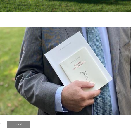
3
Global