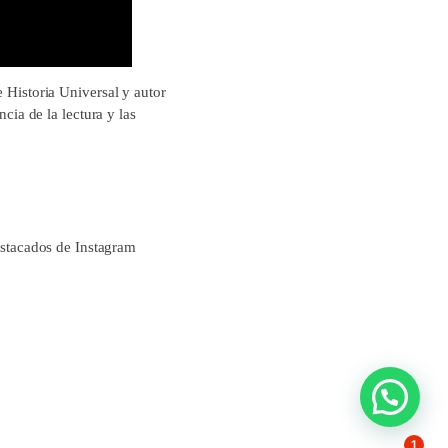
e Historia Universal y autor
ncia de la lectura y las
estacados de Instagram
1