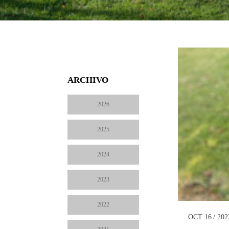
ARCHIVO
2026
2025
2024
2023
2022
OCT 16 / 202