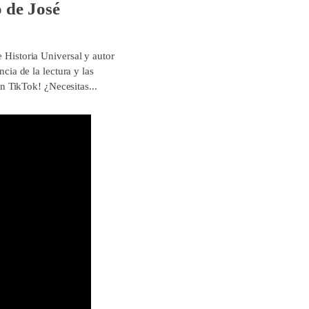
 de José
e Historia Universal y autor
ncia de la lectura y las
 TikTok! ¿Necesitas...