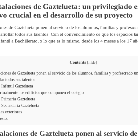
talaciones de Gaztelueta: un privilegiado 
vo crucial en el desarrollo de su proyecto
iones de Gaztelueta ponen al servicio de los alumnos, familias y profesor
sarrollar todos sus talentos. Con el convencimiento de que los espacios 
antil a Bachillerato, o lo que es lo mismo, desde los 4 meses a los 17 año
Contents
[
hide
]
ciones de Gaztelueta ponen al servicio de los alumnos, familias y profesorado un
lar todos sus talentos.
Infantil Gaztelueta
rtualmente los edificios que componen el colegio
Primaria Gaztelueta
Secundaria Gaztelueta
es exteriores
esto:
talaciones de Gaztelueta
ponen al servicio de