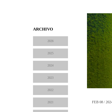
ARCHIVO
2026
2025
2024
2023
2022
FEB 08 / 202
2021