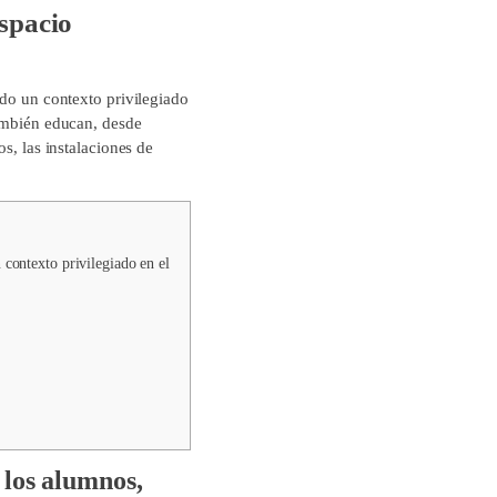
espacio
ado un contexto privilegiado
también educan, desde
s, las instalaciones de
 contexto privilegiado en el
 los alumnos,