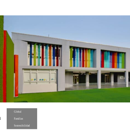
Global
4
Familias
Sostenibilidad