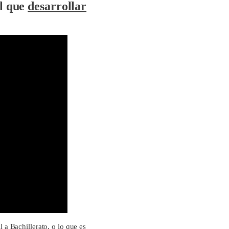
el que
desarrollar
l a Bachillerato, o lo que es