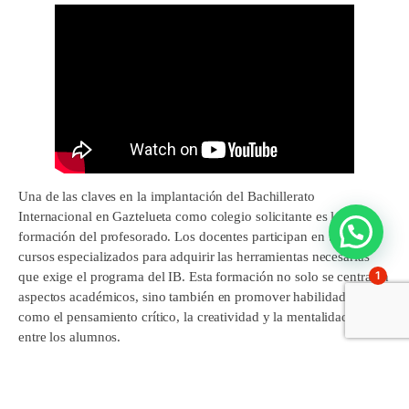
Una de las claves en la implantación del Bachillerato
Internacional en Gaztelueta como colegio solicitante es la
formación del profesorado. Los docentes participan en talleres y
cursos especializados para adquirir las herramientas necesarias
1
que exige el programa del IB. Esta formación no solo se centra en
aspectos académicos, sino también en promover habilidades
como el pensamiento crítico, la creatividad y la mentalidad global
entre los alumnos.
Por otro lado, la implantación del método en las aulas avanza de
forma gradual. Este curso ya se han comenzado a aplicar