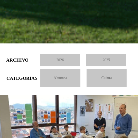
ARCHIVO
2026
2025
CATEGORÍAS
Alumnos
Cultura