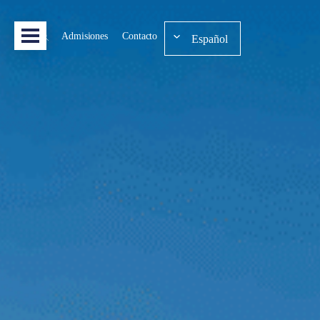
Admisiones
Contacto
Español