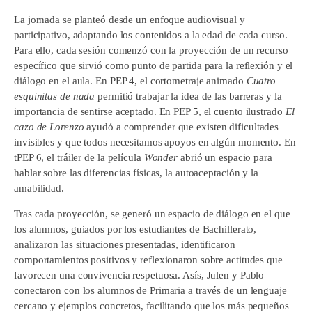
La jornada se planteó desde un enfoque audiovisual y
participativo, adaptando los contenidos a la edad de cada curso.
Para ello, cada sesión comenzó con la proyección de un recurso
específico que sirvió como punto de partida para la reflexión y el
diálogo en el aula. En PEP 4, el cortometraje animado
Cuatro
esquinitas de nada
permitió trabajar la idea de las barreras y la
importancia de sentirse aceptado. En PEP 5, el cuento ilustrado
El
cazo de Lorenzo
ayudó a comprender que existen dificultades
invisibles y que todos necesitamos apoyos en algún momento. En
tPEP 6, el tráiler de la película
Wonder
abrió un espacio para
hablar sobre las diferencias físicas, la autoaceptación y la
amabilidad.
Tras cada proyección, se generó un espacio de diálogo en el que
los alumnos, guiados por los estudiantes de Bachillerato,
analizaron las situaciones presentadas, identificaron
comportamientos positivos y reflexionaron sobre actitudes que
favorecen una convivencia respetuosa. Asís, Julen y Pablo
conectaron con los alumnos de Primaria a través de un lenguaje
cercano y ejemplos concretos, facilitando que los más pequeños