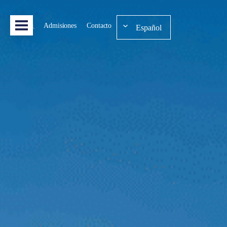
Admisiones
Contacto
Español