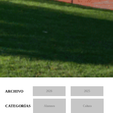
ARCHIVO
2026
2025
CATEGORÍAS
Alumnos
Cultura