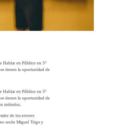
de Hablar en Público en 5º
os tienen la oportunidad de
de Hablar en Público en 5º
os tienen la oportunidad de
dos métodos.
nder de los errores
rso serán Miguel Trigo y