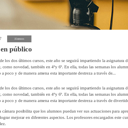
7
Alumnos
en público
 de los dos últimos cursos, este año se seguirá impartiendo la asignatura 
y, como novedad, también en 4ºy 6º. En ella, todas las semanas los alumn
o a poco y de manera amena esta importante destreza a través de...
 de los dos últimos cursos, este año se seguirá impartiendo la asignatura 
y, como novedad, también en 4ºy 6º. En ella, todas las semanas los alumn
o a poco y de manera amena esta importante destreza a través de diverti
a cámara posibilita que los alumnos puedan ver sus actuaciones para apre
lograr mejorar en diferentes aspectos. Los profesores encargados este cu
lez.