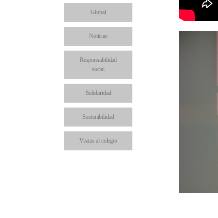
Global
Noticias
Responsabilidad
social
Solidaridad
Sostenibilidad
Visitas al colegio