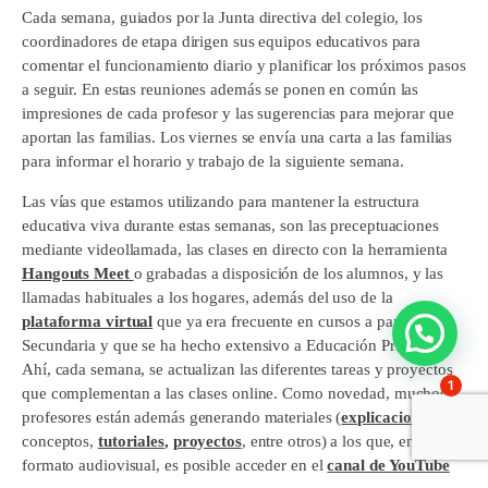
Cada semana, guiados por la Junta directiva del colegio, los
coordinadores de etapa dirigen sus equipos educativos para
comentar el funcionamiento diario y planificar los próximos pasos
a seguir. En estas reuniones además se ponen en común las
impresiones de cada profesor y las sugerencias para mejorar que
aportan las familias. Los viernes se envía una carta a las familias
para informar el horario y trabajo de la siguiente semana.
Las vías que estamos utilizando para mantener la estructura
educativa viva durante estas semanas, son las preceptuaciones
mediante videollamada, las clases en directo con la herramienta
Hangouts Meet
o grabadas a disposición de los alumnos, y las
llamadas habituales a los hogares, además del uso de la
plataforma virtual
que ya era frecuente en cursos a partir de
Secundaria y que se ha hecho extensivo a Educación Primaria.
Ahí, cada semana, se actualizan las diferentes tareas y proyectos
1
que complementan a las clases online. Como novedad, muchos
profesores están además generando materiales (
explicaciones
de
conceptos,
tutoriales
,
proyectos
, entre otros) a los que, en
formato audiovisual, es posible acceder en el
canal de YouTube