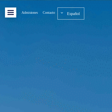
Admisiones
Contacto
Español