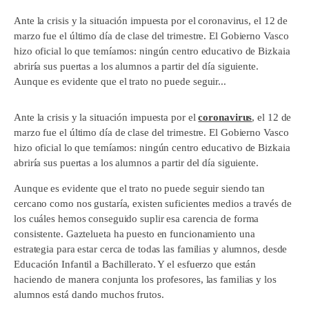
Ante la crisis y la situación impuesta por el coronavirus, el 12 de
marzo fue el último día de clase del trimestre. El Gobierno Vasco
hizo oficial lo que temíamos: ningún centro educativo de Bizkaia
abriría sus puertas a los alumnos a partir del día siguiente.
Aunque es evidente que el trato no puede seguir...
Ante la crisis y la situación impuesta por el
coronavirus
, el 12 de
marzo fue el último día de clase del trimestre. El Gobierno Vasco
hizo oficial lo que temíamos: ningún centro educativo de Bizkaia
abriría sus puertas a los alumnos a partir del día siguiente.
Aunque es evidente que el trato no puede seguir siendo tan
cercano como nos gustaría, existen suficientes medios a través de
los cuáles hemos conseguido suplir esa carencia de forma
consistente. Gaztelueta ha puesto en funcionamiento una
estrategia para estar cerca de todas las familias y alumnos, desde
Educación Infantil a Bachillerato. Y el esfuerzo que están
haciendo de manera conjunta los profesores, las familias y los
alumnos está dando muchos frutos.