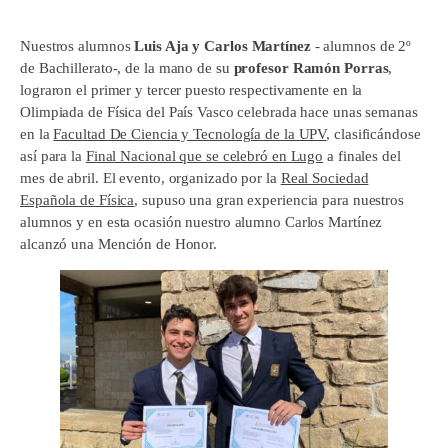
Nuestros alumnos
Luis Aja y Carlos Martínez
- alumnos de 2º
de Bachillerato-, de la mano de su
profesor Ramón Porras
,
lograron el primer y tercer puesto respectivamente en la
Olimpiada de Física del País Vasco celebrada hace unas semanas
en la
Facultad De Ciencia y Tecnología de la UPV
, clasificándose
así para la
Final Nacional que se celebró en Lugo
a finales del
mes de abril. El evento, organizado por la
Real Sociedad
Española de Física
, supuso una gran experiencia para nuestros
alumnos y en esta ocasión nuestro alumno Carlos Martínez
alcanzó una Mención de Honor.