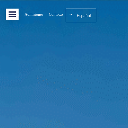
Admisiones
Contacto
Español