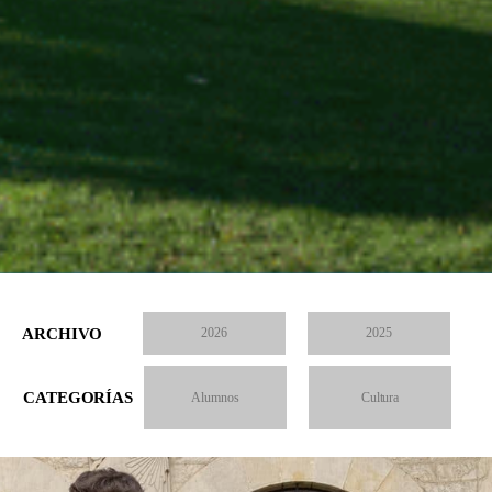
ARCHIVO
2026
2025
CATEGORÍAS
Alumnos
Cultura