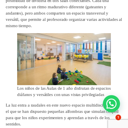
posibilidad de dividirla en dos salas conectables. Cada una
corresponde a un ritmo madurativo diferente (gateantes y
andantes), pero ambos comparten un espacio transversal y
versátil, que permite al profesorado organizar varias actividades al
mismo tiempo.
Los niños de las Aulas de 1 año disfrutan de espacios
diáfanos y versátiles con unas vistas privilegiadas
La luz entra a raudales en este nuevo espacio multidisciplinar en
el que se han dispuesto pequeñas alfombras que simulan césped
1
para que los niños experimenten y aprendan a través de los
sentidos.