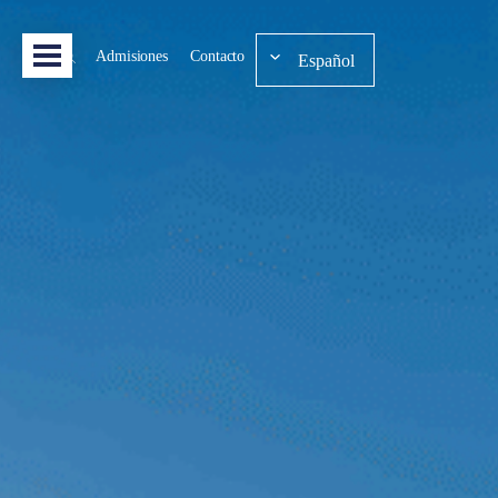
Admisiones
Contacto
Español