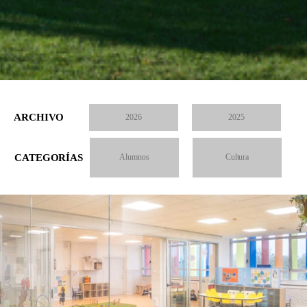
ARCHIVO
2026
2025
CATEGORÍAS
Alumnos
Cultura