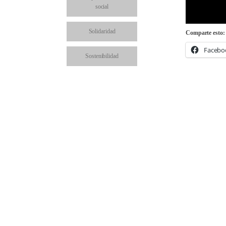
social
Solidaridad
Comparte esto:
Facebo
Sostenibilidad
Visitas al colegio
Comparte en: