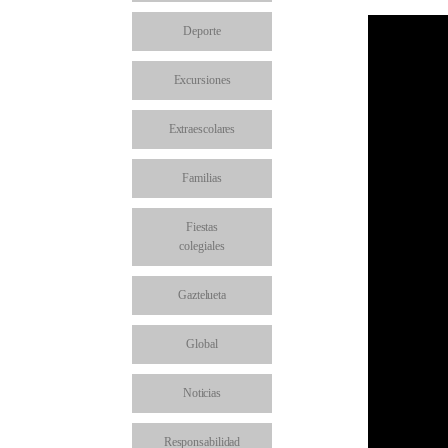
Deporte
Excursiones
Extraescolares
Familias
Fiestas
colegiales
Gaztelueta
Global
Noticias
Responsabilidad