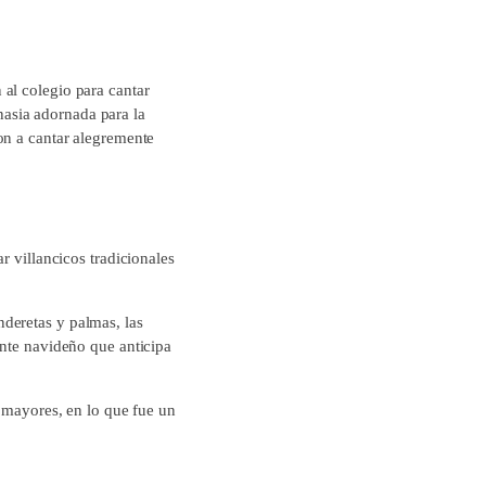
al colegio para cantar
mnasia adornada para la
on a cantar alegremente
r villancicos tradicionales
deretas y palmas, las
ente navideño que anticipa
y mayores, en lo que fue un