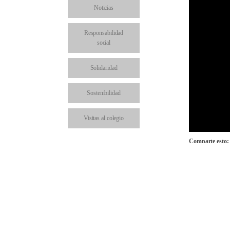
Noticias
Responsabilidad
social
Solidaridad
Sostenibilidad
Visitas al colegio
Comparte esto:
Facebo
Comparte en: