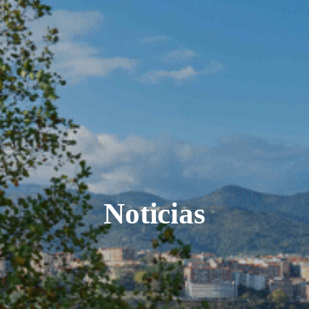
Noticias