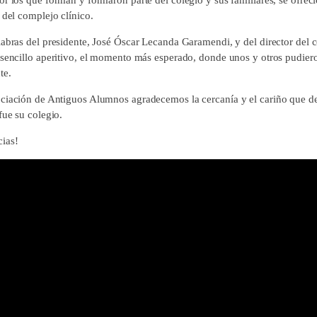
 del complejo clínico.
labras del presidente, José Óscar Lecanda Garamendi, y del director del 
 sencillo aperitivo, el momento más esperado, donde unos y otros pudier
te.
ciación de Antiguos Alumnos agradecemos la cercanía y el cariño que d
fue su colegio.
ias!