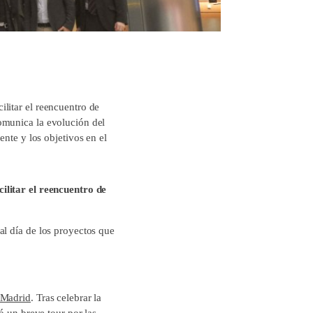
litar el reencuentro de
omunica la evolución del
ente y los objetivos en el
cilitar el reencuentro de
al día de los proyectos que
 Madrid
. Tras celebrar la
ó un breve tour por las