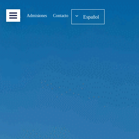
Admisiones
Contacto
Español