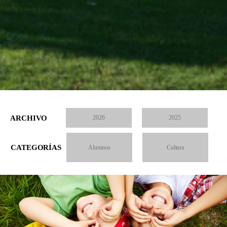
ARCHIVO
2026
2025
CATEGORÍAS
Alumnos
Cultura