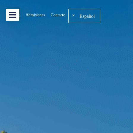
Admisiones
Contacto
Español