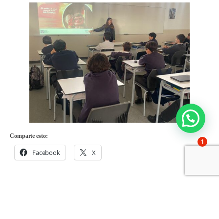
Comparte esto:
1
Facebook
X
Comparte en: