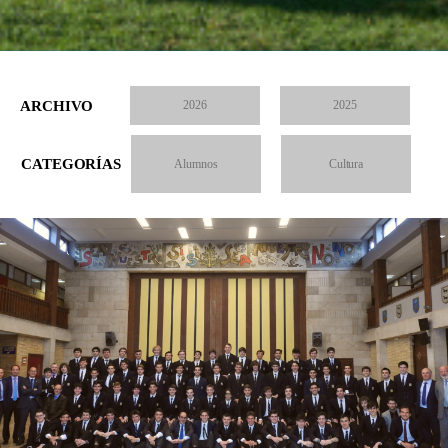
ARCHIVO
2026
2025
CATEGORÍAS
Alumnos
Cultura