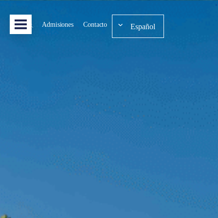
Admisiones
Contacto
Español