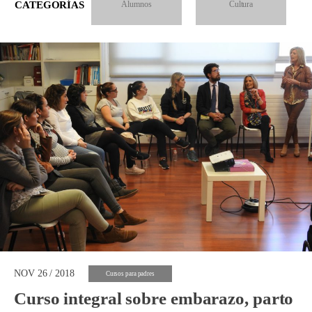
CATEGORÍAS
Alumnos
Cultura
NOV 26 / 2018
Cursos para padres
Curso integral sobre embarazo, parto