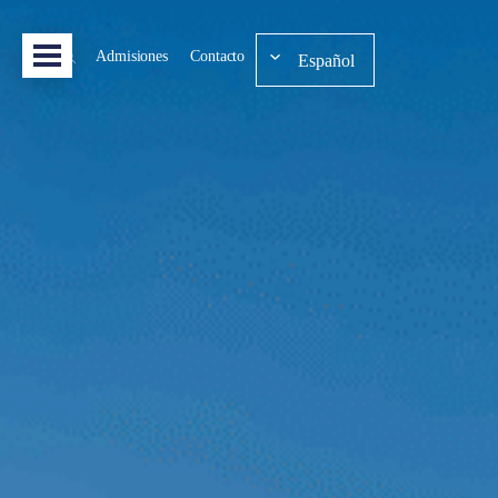
Admisiones
Contacto
Español