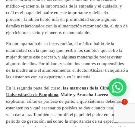
médico –paciente, la importancia de la empatía y el cuidado, y
cuál es el papel del padre en este importante y delicado
proceso.
También habló más en profundidad
sobre algunos
detalles relacionados con la alimentación recomendada, el tipo de
ejercicio necesario y el menos recomendable.
En otro apartado de su intervención, el médico habló de la
naturalidad con la que hay que recibir los cambios que sufre la
mujer durante este proceso, y algunas maneras de poder evitar
algunos de ellos. Por último, y sobre los temores comprensibles
de la madre ante el alumbramiento, el doctor Alcázar tranquilizó a
las asistentes con su experiencia en la materia.
En la segunda parte del curso,
las matronas de la
Clínica
Universitaria de Pamplona
, Maite y Arancha Larrea
explicaron cómo es ponerse de parto, a qué síntomas debemos
1
estar atentos y qué escenarios posibles se dan cuando una mujer
va a dar a luz. También se abordó el papel del padre en todo el
periodo de gestación, así como la importancia de su especial
apoyo sobre todo en los meses inmediatos al parto con el cuidado
del bebé.