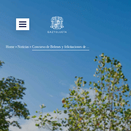
Home
»
Noticias
»
Concurso de Belenes y felicitaciones de ...