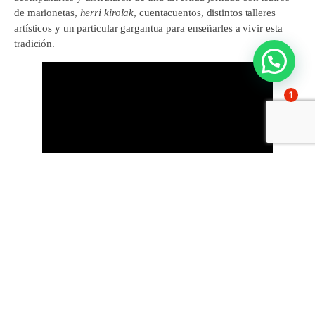
de marionetas,
herri kirolak
, cuentacuentos, distintos talleres
artísticos y un particular gargantua para enseñarles a vivir esta
tradición.
1
Comparte esto:
Facebook
X