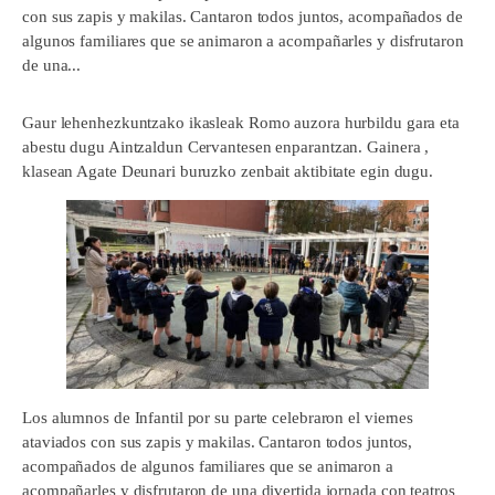
con sus zapis y makilas. Cantaron todos juntos, acompañados de
algunos familiares que se animaron a acompañarles y disfrutaron
de una...
Gaur lehenhezkuntzako ikasleak Romo auzora hurbildu gara eta
abestu dugu Aintzaldun Cervantesen enparantzan. Gainera ,
klasean Agate Deunari buruzko zenbait aktibitate egin dugu.
Los alumnos de Infantil por su parte celebraron el viernes
ataviados con sus zapis y makilas. Cantaron todos juntos,
acompañados de algunos familiares que se animaron a
acompañarles y disfrutaron de una divertida jornada con teatros