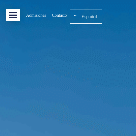
Admisiones
Contacto
Español