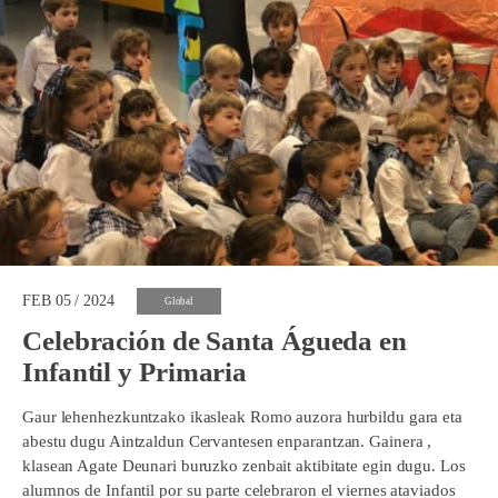
FEB 05 / 2024
Global
Celebración de Santa Águeda en
Infantil y Primaria
Gaur lehenhezkuntzako ikasleak Romo auzora hurbildu gara eta
abestu dugu Aintzaldun Cervantesen enparantzan. Gainera ,
klasean Agate Deunari buruzko zenbait aktibitate egin dugu. Los
alumnos de Infantil por su parte celebraron el viernes ataviados