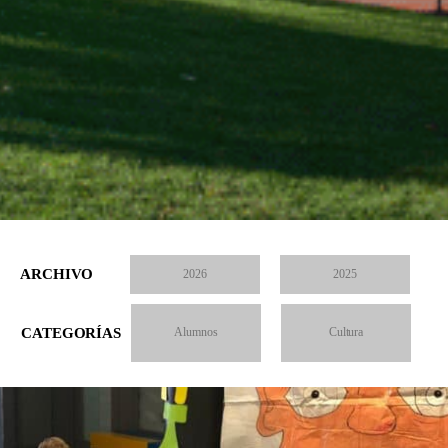
ARCHIVO
2026
2025
CATEGORÍAS
Alumnos
Cultura