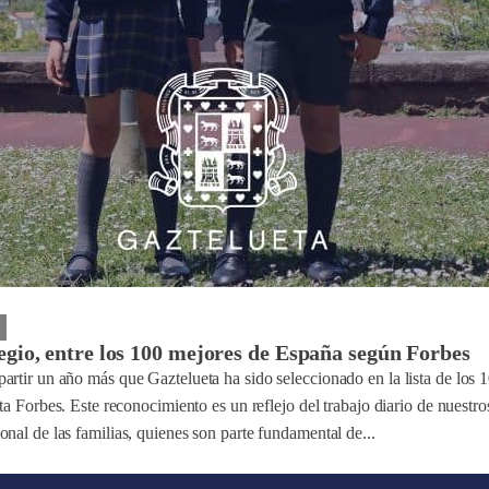
egio, entre los 100 mejores de España según Forbes
artir un año más que Gaztelueta ha sido seleccionado en la lista de los 
sta Forbes. Este reconocimiento es un reflejo del trabajo diario de nuestr
nal de las familias, quienes son parte fundamental de...