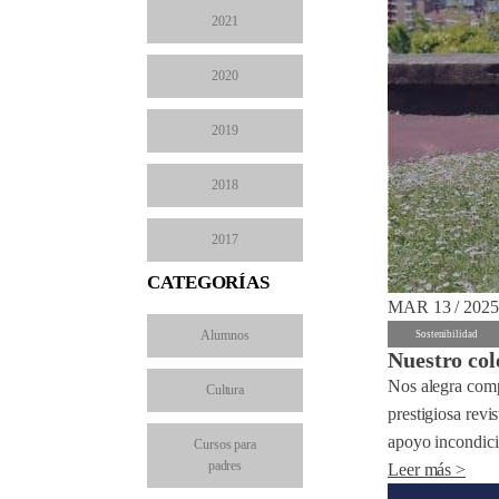
2021
2020
2019
2018
2017
CATEGORÍAS
MAR 13 / 2025
Alumnos
Sostenibilidad
Nuestro col
Nos alegra comp
Cultura
prestigiosa revi
apoyo incondicio
Cursos para
padres
Leer más >