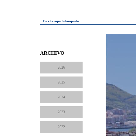
Escribe aquí tu búsqueda
ARCHIVO
2026
2025
2024
2023
2022