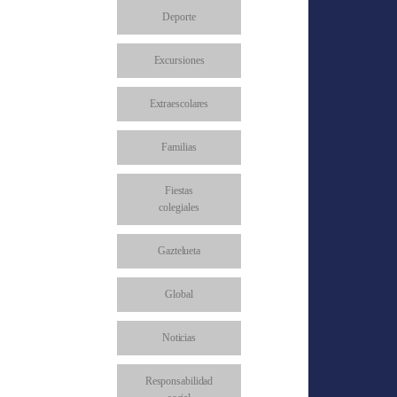
Deporte
Excursiones
Extraescolares
Familias
Fiestas
colegiales
Gaztelueta
Global
Noticias
Responsabilidad