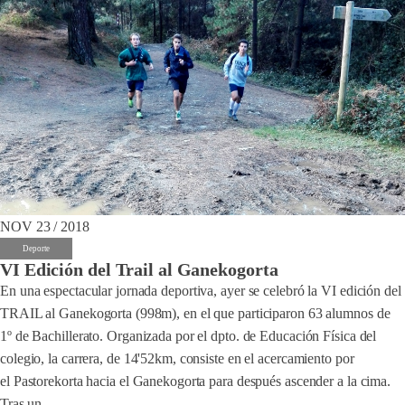
NOV 23 / 2018
Deporte
VI Edición del Trail al Ganekogorta
En una espectacular jornada deportiva, ayer se celebró la VI edición del
TRAIL al Ganekogorta (998m), en el que participaron 63 alumnos de
1º de Bachillerato. Organizada por el dpto. de Educación Física del
colegio, la carrera, de 14'52km, consiste en el acercamiento por
el Pastorekorta hacia el Ganekogorta para después ascender a la cima.
Tras un...