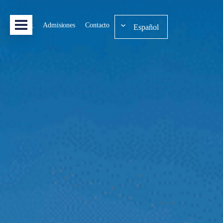
Admisiones
Contacto
Español