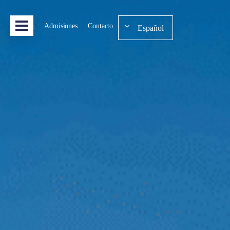
Admisiones
Contacto
Español