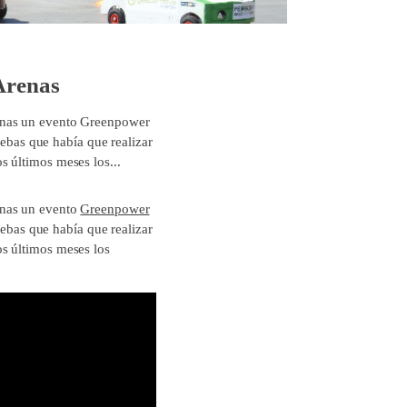
Arenas
renas un evento Greenpower
uebas que había que realizar
s últimos meses los...
enas un evento
Greenpower
uebas que había que realizar
s últimos meses los