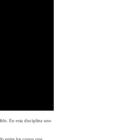
ble. En esta disciplina uno
do entre los conos que