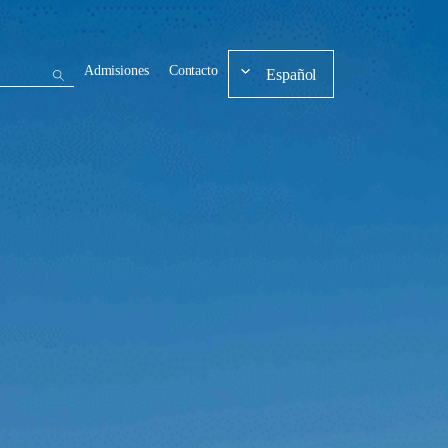
Admisiones
Contacto
Español