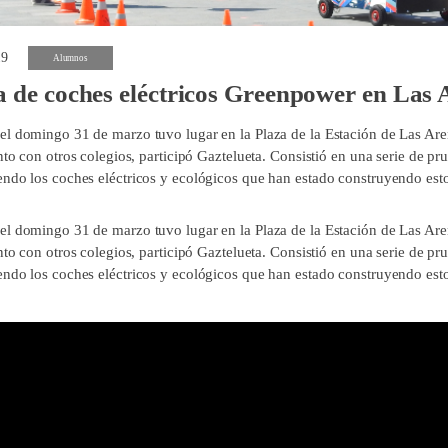
19
Alumnos
 de coches eléctricos Greenpower en Las 
l domingo 31 de marzo tuvo lugar en la Plaza de la Estación de Las A
nto con otros colegios, participó Gaztelueta. Consistió en una serie de pr
ndo los coches eléctricos y ecológicos que han estado construyendo esto
l domingo 31 de marzo tuvo lugar en la Plaza de la Estación de Las Ar
nto con otros colegios, participó Gaztelueta. Consistió en una serie de pr
ndo los coches eléctricos y ecológicos que han estado construyendo esto