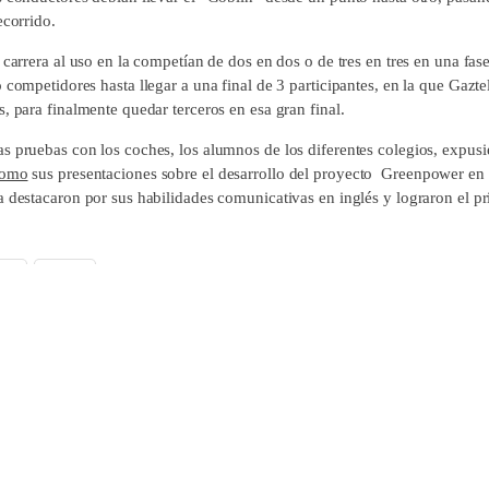
ecorrido.
 carrera al uso en la competían de dos en dos o de tres en tres en una fas
 competidores hasta llegar a una final de 3 participantes, en la que Gazt
, para finalmente quedar terceros en esa gran final.
s pruebas con los coches, los alumnos de los diferentes colegios, expusi
Romo
sus presentaciones sobre el desarrollo del proyecto Greenpower en
a destacaron por sus habilidades comunicativas en inglés y lograron el p
ok
X