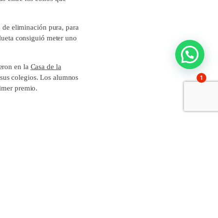
e de eliminación pura, para
elueta consiguió meter uno
eron en la
Casa de la
 sus colegios. Los alumnos
1
rimer premio.