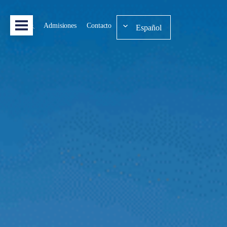
Admisiones
Contacto
Español