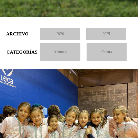
ARCHIVO
2026
2025
CATEGORÍAS
Alumnos
Cultura