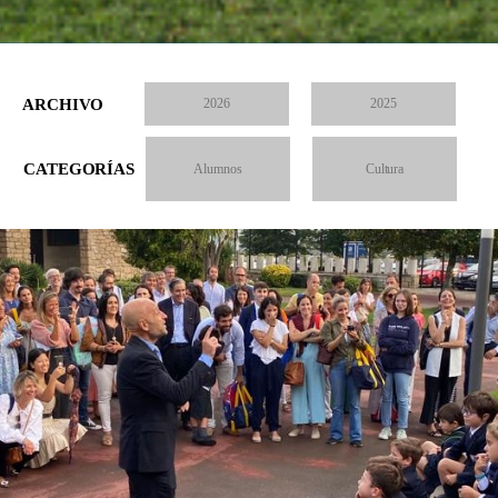
ARCHIVO
2026
2025
CATEGORÍAS
Alumnos
Cultura