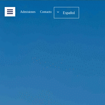
Admisiones
Contacto
Español