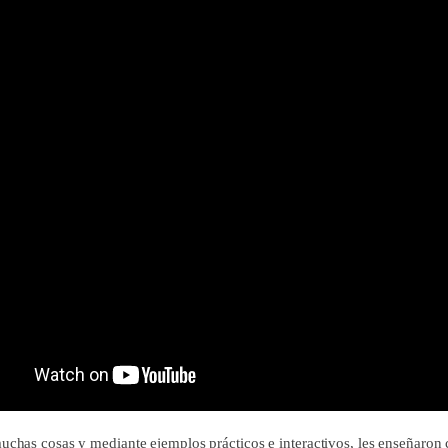
muchas cosas y mediante ejemplos prácticos e interactivos, les enseñaro