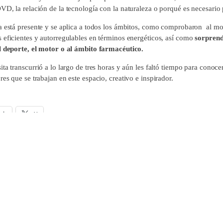
VD, la relación de la tecnología con la naturaleza o porqué es necesario 
a está presente y se aplica a todos los ámbitos, como comprobaron al mo
 eficientes y autorregulables en términos energéticos, así como
sorprend
l deporte, el motor o al ámbito farmacéutico.
ta transcurrió a lo largo de tres horas y aún les faltó tiempo para conoc
es que se trabajan en este espacio, creativo e inspirador.
ok
X