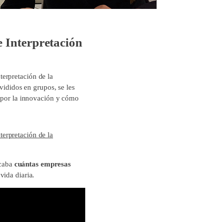
 Interpretación
erpretación de la
vididos en grupos, se les
n por la innovación y cómo
terpretación de la
icaba
cuántas empresas
vida diaria.