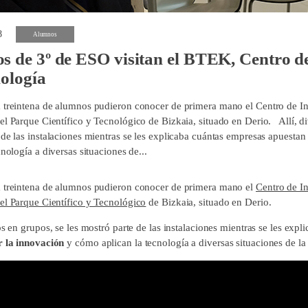
8
Alumnos
 de 3º de ESO visitan el BTEK, Centro de
ología
 treintena de alumnos pudieron conocer de primera mano el Centro de Int
el Parque Científico y Tecnológico de Bizkaia, situado en Derio. Allí, di
 de las instalaciones mientras se les explicaba cuántas empresas apuesta
cnología a diversas situaciones de...
 treintena de alumnos pudieron conocer de primera mano el
Centro de In
el Parque Científico y Tecnológico
de Bizkaia, situado en Derio.
os en grupos, se les mostró parte de las instalaciones mientras se les expl
r la innovación
y cómo aplican la tecnología a diversas situaciones de la 