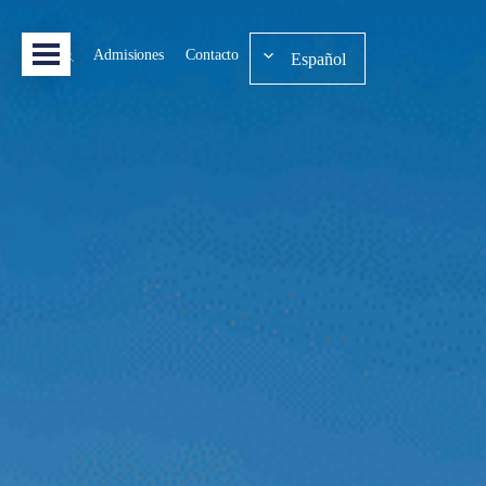
Admisiones
Contacto
Español