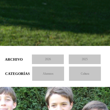
ARCHIVO
2026
2025
CATEGORÍAS
Alumnos
Cultura