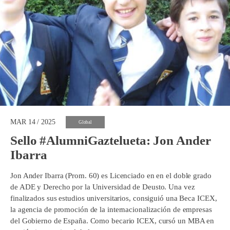
MAR 14 / 2025
Global
Sello #AlumniGaztelueta: Jon Ander
Ibarra
Jon Ander Ibarra (Prom. 60) es Licenciado en en el doble grado
de ADE y Derecho por la Universidad de Deusto. Una vez
finalizados sus estudios universitarios, consiguió una Beca ICEX,
la agencia de promoción de la internacionalización de empresas
del Gobierno de España. Como becario ICEX, cursó un MBA en