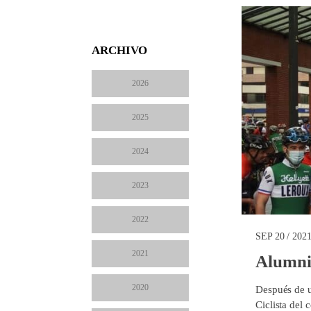
ARCHIVO
2026
2025
2024
2023
2022
SEP 20 / 202
2021
Alumni 
2020
Después de u
Ciclista del 