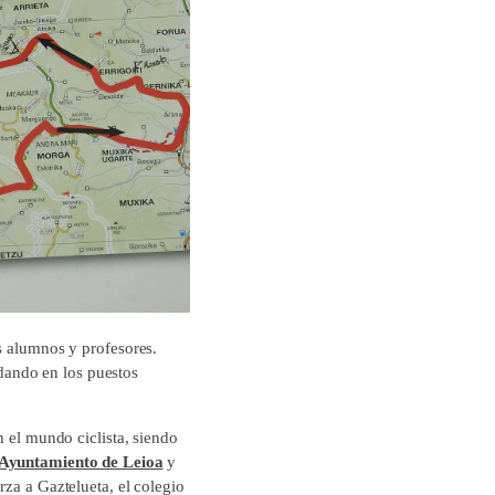
s alumnos y profesores.
dando en los puestos
n el mundo ciclista, siendo
Ayuntamiento de Leioa
y
rza a Gaztelueta, el colegio