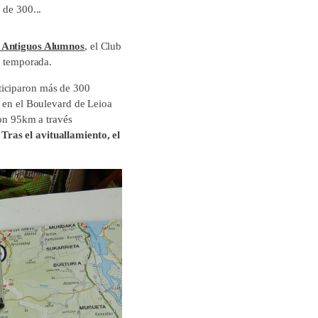
 de 300...
e Antiguos Alumnos
, el Club
a temporada.
ticiparon más de 300
o en el Boulevard de Leioa
ron 95km a través
Tras el avituallamiento, el