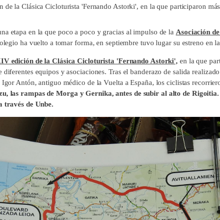
de la Clásica Cicloturista 'Fernando Astorki', en la que participaron más
na etapa en la que poco a poco y gracias al impulso de la
Asociación d
colegio ha vuelto a tomar forma, en septiembre tuvo lugar su estreno en l
V edición de la Clásica Cicloturista 'Fernando Astorki',
en la que par
e diferentes equipos y asociaciones. Tras el banderazo de salida realizad
 Igor Antón, antiguo médico de la Vuelta a España, los ciclistas recorrie
, las rampas de Morga y Gernika, antes de subir al alto de Rigoitia. 
a través de Unbe.