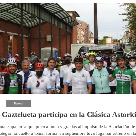
1
Deporte
Gaztelueta participa en la Clásica Astork
na etapa en la que poco a poco y gracias al impulso de la Asociación d
colegio ha vuelto a tomar forma, en septiembre tuvo lugar su estreno en l