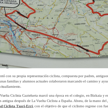
ontó con su propia representación ciclista, compuesta por padres, antiguo
nas familias y alumnos actuales colaboraron marcando el camino y ayu
vituallamiento.
 Vuelta Ciclista Gaztelueta marcó una época en el colegio, en Bizkaia y e
s antigua después de La Vuelta Ciclista a España. Ahora, de la mano del
d Ciclista Txori-Erri
, con el objetivo de que el ciclismo regrese con fue