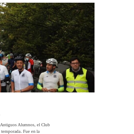
i
e Antiguos Alumnos, el Club
a temporada. Fue en la