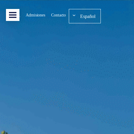
Admisiones
Contacto
Español