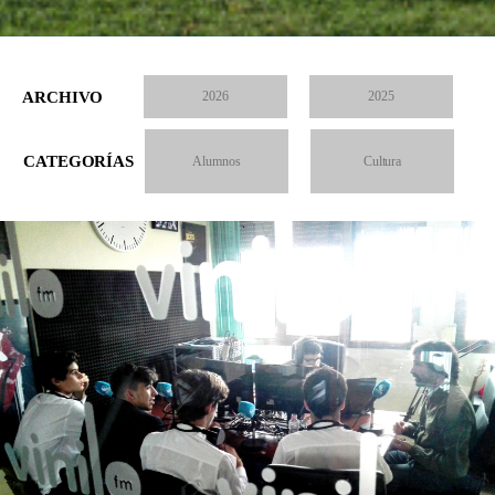
ARCHIVO
2026
2025
CATEGORÍAS
Alumnos
Cultura