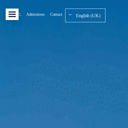
Admissions
Contact
English (UK)