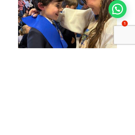
1
Cada tutora coloca a cada uno de sus alumnos su
Beca, acompañada de unas cariñosas palabras
Durante la ceremonia, cada alumno recibió su beca de la mano de
sus tutoras en un ambiente de alegría y emoción compartida. Un
día importante para todos antes de comenzar una nueva etapa en
Primaria.